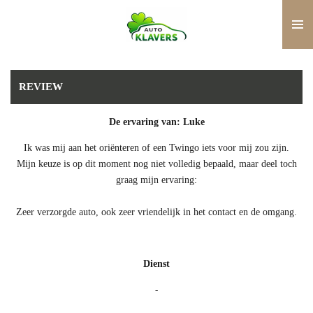
Ga
direct
naar
de
hoofdinhoud
REVIEW
De ervaring van: Luke
Ik was mij aan het oriënteren of een Twingo iets voor mij zou zijn.
Mijn keuze is op dit moment nog niet volledig bepaald, maar deel toch
graag mijn ervaring:
Zeer verzorgde auto, ook zeer vriendelijk in het contact en de omgang.
Dienst
-