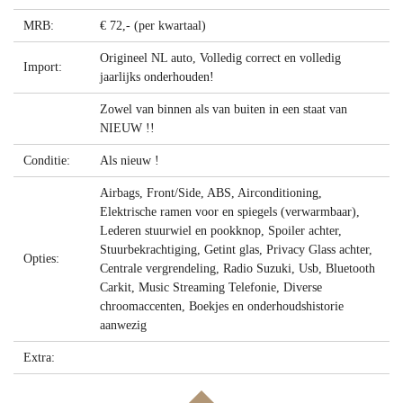
MRB:
€ 72,- (per kwartaal)
Origineel NL auto, Volledig correct en volledig
Import:
jaarlijks onderhouden!
Zowel van binnen als van buiten in een staat van
NIEUW !!
Conditie:
Als nieuw !
Airbags, Front/Side, ABS, Airconditioning,
Elektrische ramen voor en spiegels (verwarmbaar),
Lederen stuurwiel en pookknop, Spoiler achter,
Stuurbekrachtiging, Getint glas, Privacy Glass achter,
Opties:
Centrale vergrendeling, Radio Suzuki, Usb, Bluetooth
Carkit, Music Streaming Telefonie, Diverse
chroomaccenten, Boekjes en onderhoudshistorie
aanwezig
Extra: