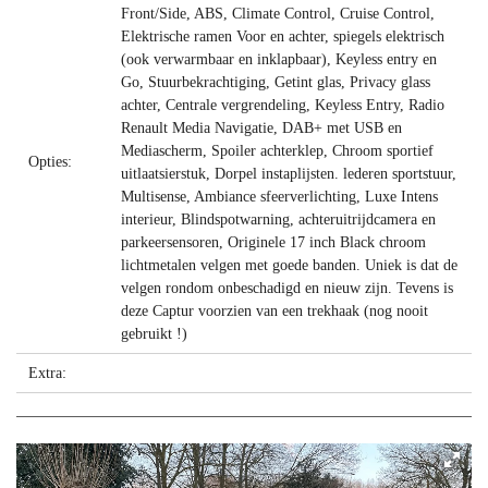
Front/Side, ABS, Climate Control, Cruise Control,
Elektrische ramen Voor en achter, spiegels elektrisch
(ook verwarmbaar en inklapbaar), Keyless entry en
Go, Stuurbekrachtiging, Getint glas, Privacy glass
achter, Centrale vergrendeling, Keyless Entry, Radio
Renault Media Navigatie, DAB+ met USB en
Mediascherm, Spoiler achterklep, Chroom sportief
Opties:
uitlaatsierstuk, Dorpel instaplijsten. lederen sportstuur,
Multisense, Ambiance sfeerverlichting, Luxe Intens
interieur, Blindspotwarning, achteruitrijdcamera en
parkeersensoren, Originele 17 inch Black chroom
lichtmetalen velgen met goede banden. Uniek is dat de
velgen rondom onbeschadigd en nieuw zijn. Tevens is
deze Captur voorzien van een trekhaak (nog nooit
gebruikt !)
Extra: