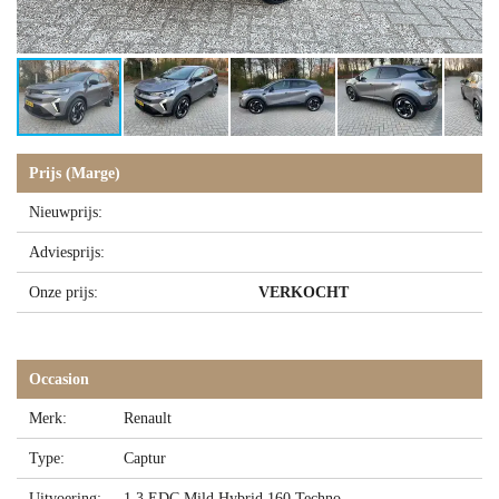
Prijs (Marge)
Nieuwprijs:
Adviesprijs:
Onze prijs:
VERKOCHT
Occasion
Merk:
Renault
Type:
Captur
Uitvoering:
1.3 EDC Mild Hybrid 160 Techno