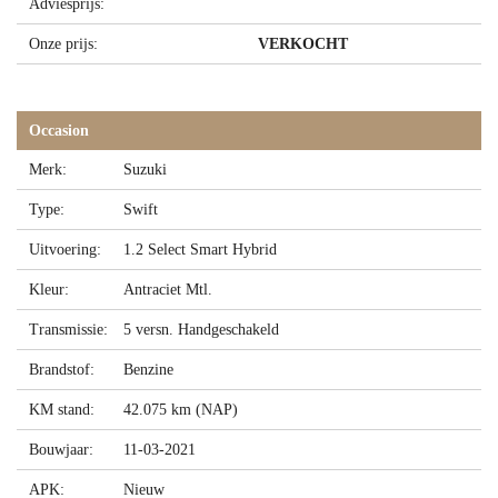
Adviesprijs:
Onze prijs:
VERKOCHT
Occasion
Merk:
Suzuki
Type:
Swift
Uitvoering:
1.2 Select Smart Hybrid
Kleur:
Antraciet Mtl.
Transmissie:
5 versn. Handgeschakeld
Brandstof:
Benzine
KM stand:
42.075 km (NAP)
Bouwjaar:
11-03-2021
APK:
Nieuw