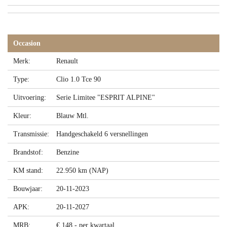
Occasion
Merk:
Renault
Type:
Clio 1.0 Tce 90
Uitvoering:
Serie Limitee "ESPRIT ALPINE"
Kleur:
Blauw Mtl.
Transmissie:
Handgeschakeld 6 versnellingen
Brandstof:
Benzine
KM stand:
22.950 km (NAP)
Bouwjaar:
20-11-2023
APK:
20-11-2027
MRB:
€ 148,- per kwartaal