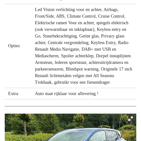
Led Vision verlichting voor en achter, Airbags,
Front/Side, ABS, Climate Control, Cruise Control,
Elektrische ramen Voor en achter, spiegels elektrisch
(ook verwarmbaar en inklapbaar), Keyless entry en
Go, Stuurbekrachtiging, Getint glas, Privacy glass
achter, Centrale vergrendeling, Keyless Entry, Radio
Opties:
Renault Media Navigatie, DAB+ met USB en
Mediascherm, Spoiler achterklep, Dorpel instaplijsten.
Armsteun, lederen sportstuur, achteruitrijdcamera en
parkeersensoren, Blindspot warning, Originele 17 inch
Renault lichtmetalen velgen met All Seasons.
Trekhaak, gebruikt voor een fietsendrager.
Extra:
Auto staat rijklaar voor aflevering !