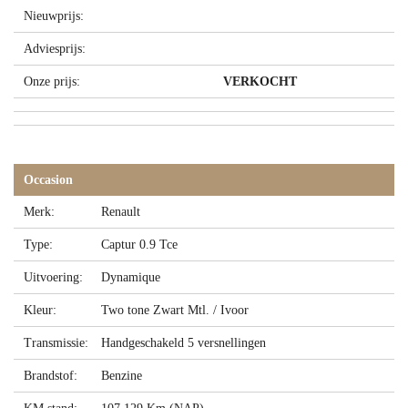
Nieuwprijs:
Adviesprijs:
Onze prijs:
VERKOCHT
Occasion
Merk:
Renault
Type:
Captur 0.9 Tce
Uitvoering:
Dynamique
Kleur:
Two tone Zwart Mtl. / Ivoor
Transmissie:
Handgeschakeld 5 versnellingen
Brandstof:
Benzine