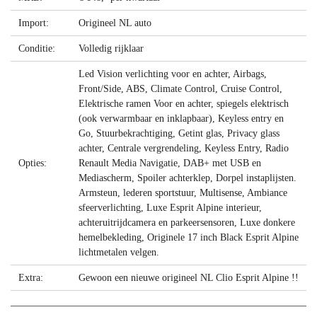
Import:
Origineel NL auto
Conditie:
Volledig rijklaar
Led Vision verlichting voor en achter, Airbags,
Front/Side, ABS, Climate Control, Cruise Control,
Elektrische ramen Voor en achter, spiegels elektrisch
(ook verwarmbaar en inklapbaar), Keyless entry en
Go, Stuurbekrachtiging, Getint glas, Privacy glass
achter, Centrale vergrendeling, Keyless Entry, Radio
Opties:
Renault Media Navigatie, DAB+ met USB en
Mediascherm, Spoiler achterklep, Dorpel instaplijsten.
Armsteun, lederen sportstuur, Multisense, Ambiance
sfeerverlichting, Luxe Esprit Alpine interieur,
achteruitrijdcamera en parkeersensoren, Luxe donkere
hemelbekleding, Originele 17 inch Black Esprit Alpine
lichtmetalen velgen.
Extra:
Gewoon een nieuwe origineel NL Clio Esprit Alpine !!